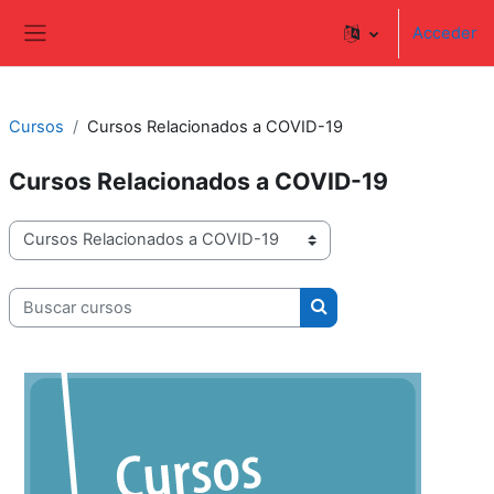
Salta al contenido principal
Acceder
Panel lateral
Cursos
Cursos Relacionados a COVID-19
Cursos Relacionados a COVID-19
Categorías
Buscar cursos
Buscar cursos